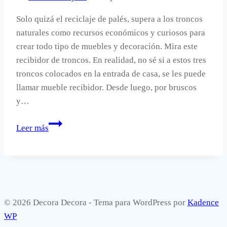
Solo quizá el reciclaje de palés, supera a los troncos
naturales como recursos económicos y curiosos para
crear todo tipo de muebles y decoración. Mira este
recibidor de troncos. En realidad, no sé si a estos tres
troncos colocados en la entrada de casa, se les puede
llamar mueble recibidor. Desde luego, por bruscos
y…
Troncos
Leer más
en
el
recibidor.
© 2026 Decora Decora - Tema para WordPress por
Kadence
WP